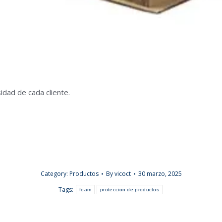
idad de cada cliente.
Category:
Productos
By
vicoct
30 marzo, 2025
Tags:
foam
proteccion de productos