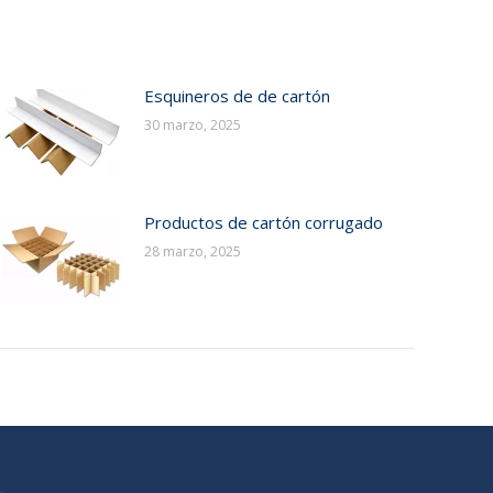
Esquineros de de cartón
30 marzo, 2025
Productos de cartón corrugado
28 marzo, 2025