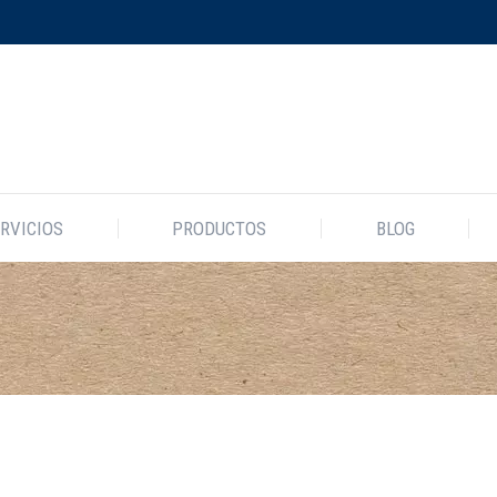
EMPRESA
SERVICIOS
PRODUCTOS
B
RVICIOS
PRODUCTOS
BLOG