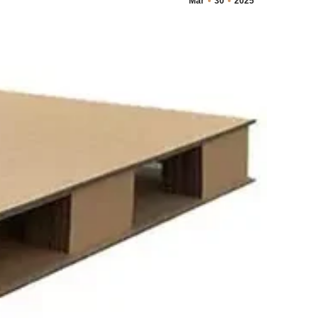
Mar
30
2025