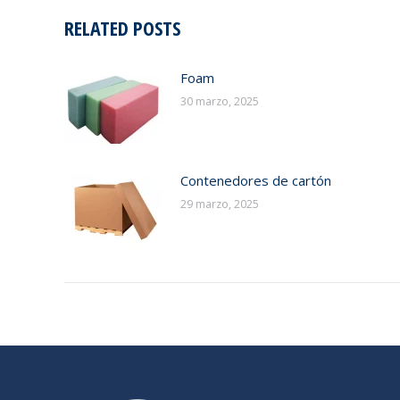
RELATED POSTS
Foam
30 marzo, 2025
Contenedores de cartón
29 marzo, 2025