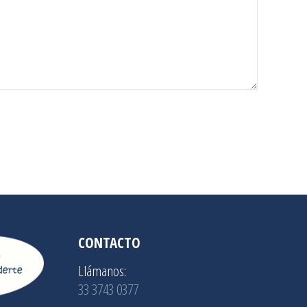
CONTACTO
Llámanos:
33 3743 0377