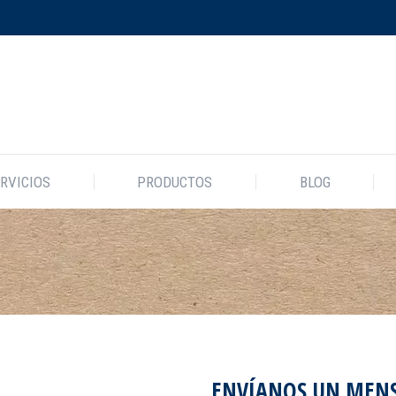
EMPRESA
SERVICIOS
PRODUCTOS
B
RVICIOS
PRODUCTOS
BLOG
ENVÍANOS UN MENS