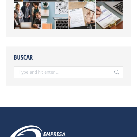
BUSCAR
Search: